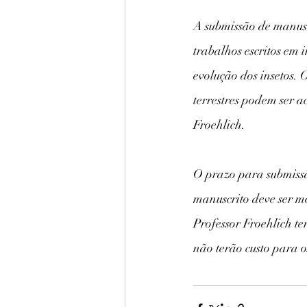
A submissão de manuscr
trabalhos escritos em 
evolução dos insetos. 
terrestres podem ser a
Froehlich. 
O prazo para submissã
manuscrito deve ser m
Professor Froehlich te
não terão custo para o