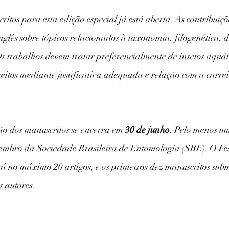
itos para esta edição especial já está aberta. As contribuiçõ
inglês sobre tópicos relacionados à taxonomia, filogenética, d
Os trabalhos devem tratar preferencialmente de insetos aquáti
ceitos mediante justificativa adequada e relação com a carrei
o dos manuscritos se encerra em 
30 de junho
. Pelo menos u
embro da Sociedade Brasileira de Entomologia (SBE). O Fest
rá no máximo 20 artigos, e os primeiros dez manuscritos subme
s autores.