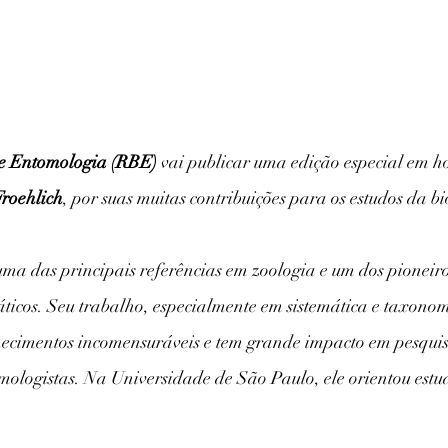
 de Entomologia (RBE)
 vai publicar uma edição especial em
Froehlich
, por suas muitas contribuições para os estudos da b
uma das principais referências em zoologia e um dos pioneiro
áticos. Seu trabalho, especialmente em sistemática e taxonom
nhecimentos incomensuráveis e tem grande impacto em pesquis
mologistas. Na Universidade de São Paulo, ele orientou estu