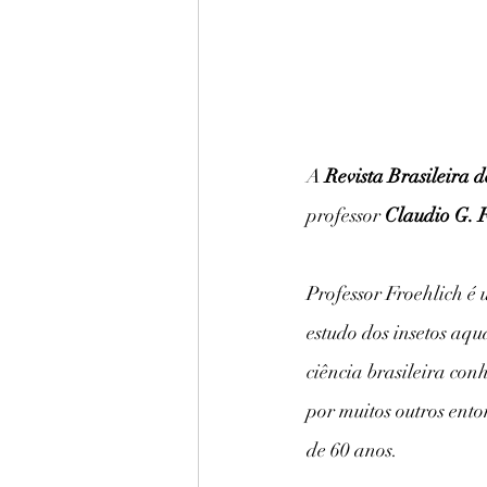
A 
Revista Brasileira
professor 
Claudio G. 
Professor Froehlich é 
estudo dos insetos aqu
ciência brasileira co
por muitos outros ento
de 60 anos. 