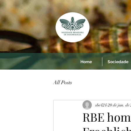
Home
Sociedade
All Posts
sbe424
20 de jun. de
RBE home