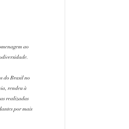
 homenagem ao 
iodiversidade. 
s do Brasil no 
ia, rendeu à 
as realizadas 
dantes por mais 