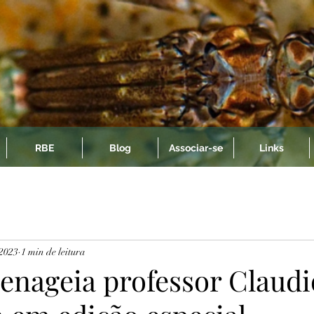
RBE
Blog
Associar-se
Links
 2023
1 min de leitura
nageia professor Claudi