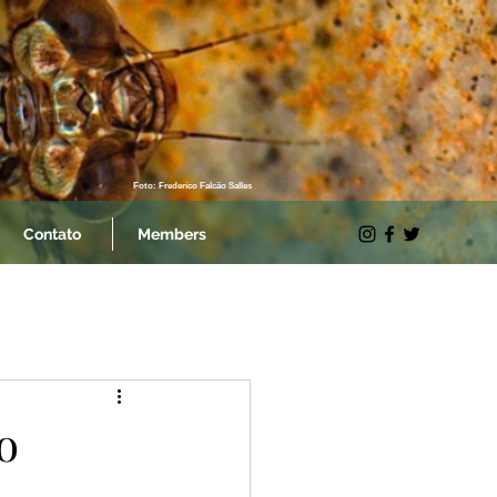
Foto: Frederico Falcão Salles
Contato
Members
o