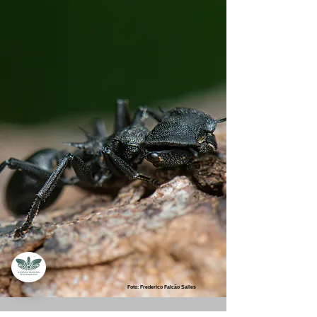
Foto: Frederico Falcão Salles