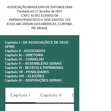
ASSOCIAÇÃO BRASILEIRA DE ENTOMOLOGIA
o Falcão
Fundada em 17 de julho de 1937
CNPJ. 43.951.615/0001-06
AVENIDA FRANCISCO H. DOS SANTOS, 210
81531-980 JARDIM DAS AMÉRICAS, CURITIBA,
PR, BRASIL
Capítulo I - DA ASSOCIAÇÃO E DE SEUS
AFINS
Capítulo II - ASSOCIADOS
Capítulo III – DIRETORIA
Capítulo IV – CONSELHO
Capítulo V – ASSEMBLÉIAS GERAIS
Capítulo VI - RECEITA E PATRIMÔNIO
Capítulo VII - PENALIDADES
Capítulo VIII – ELEIÇÕES
Capítulo IX – DISPOSIÇÕES GERAIS
Capítulo I
Capítulo II
Capítulo III