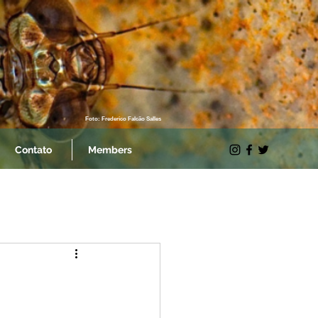
Foto: Frederico Falcão Salles
Contato
Members