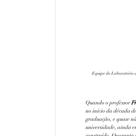
Equipe do Laboratório d
Quando o professor 
F
no início da década d
graduação, e quase nã
universidade, ainda em
construído. Quarenta a