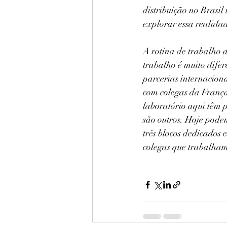
distribuição no Brasil
explorar essa realida
A rotina de trabalho d
trabalho é muito difer
parcerias internaciona
com colegas da França
laboratório aqui têm 
são outros. Hoje pode
três blocos dedicados 
colegas que trabalh