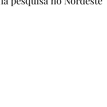
na pesquisa no Nordeste