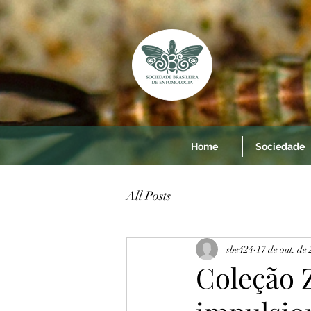
Home
Sociedade
All Posts
sbe424
17 de out. de
Coleção 