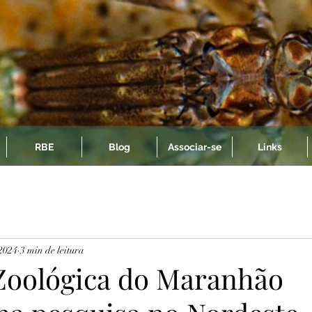
RBE
Blog
Associar-se
Links
 2024
3 min de leitura
Zoológica do Maranhão