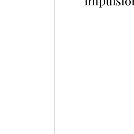
impulsio