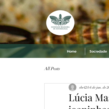
Home
Sociedade
All Posts
sbe424
6 de jun. de 
Lúcia Ma