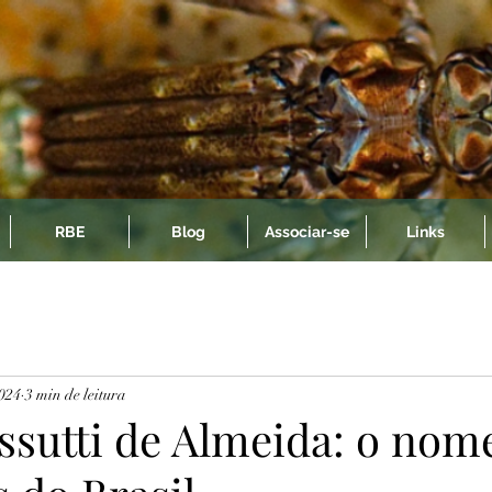
RBE
Blog
Associar-se
Links
2024
3 min de leitura
ssutti de Almeida: o nom