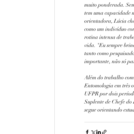
muito ponderada. Semp
tem uma capacidade m
orientadora, Lúcia ch
como um indivíduo comp
rotina intensa de trab
vida. "Eu sempre brinc
tanto como pesquisado
importante, não só p
Além do trabalho como
Entomologia em três 
UFPR por dois período
Suplente de Chefe do
segue orientando estu