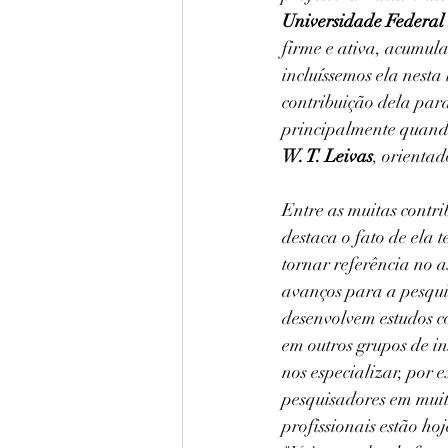
Universidade Federa
firme e ativa, acumula
incluíssemos ela nesta
contribuição dela para
principalmente quando
W. T. Leivas
, orienta
Entre as muitas contr
destaca o fato de ela 
tornar referência no a
avanços para a pesqui
desenvolvem estudos c
em outros grupos de in
nos especializar, por 
pesquisadores em muita
profissionais estão ho