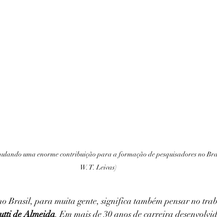
ulando uma enorme contribuição para a formação de pesquisadores no Bras
W. T. Leivas) 
o Brasil, para muita gente, significa também pensar no tra
utti de Almeida
. Em mais de 30 anos de carreira desenvolvi