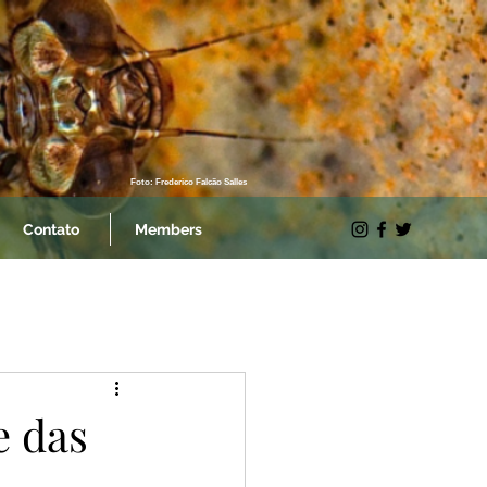
Foto: Frederico Falcão Salles
Contato
Members
e das