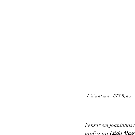
Lúcia atua na UFPR, acum
Pensar em joaninhas n
professora 
Lúcia Mass