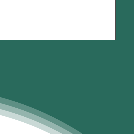
Foto: Frederico Falcão Salles