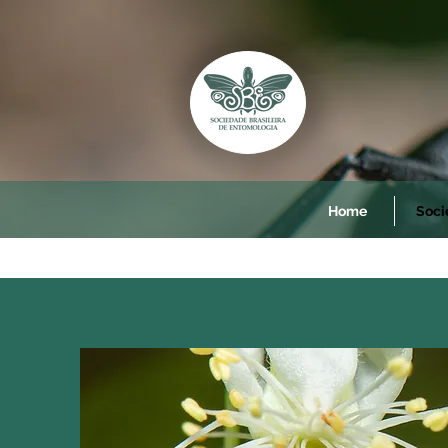
Home
Soci