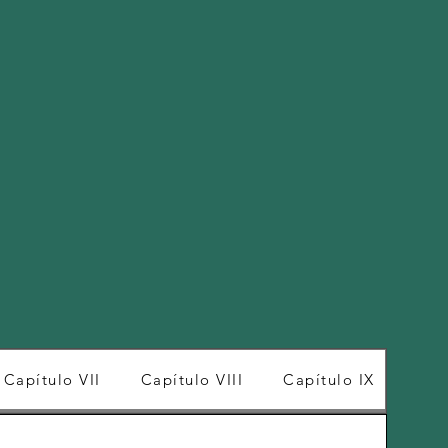
Capítulo VII
Capítulo VIII
Capítulo IX