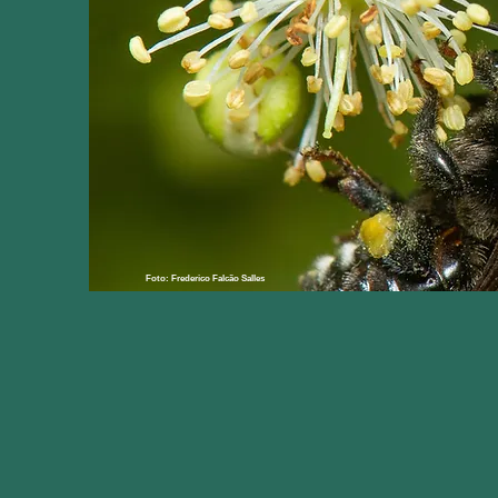
Foto: Frederico Falcão Salles