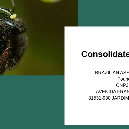
Consolidate
BRAZILIAN AS
Found
CNPJ.
AVENIDA FRAN
81531-980 JARDIM