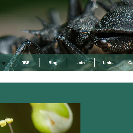
ety
RBE
Blog
Join
Links
Co