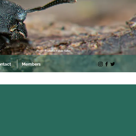
Photo: Frederico Falcão Salles
ntact
Members